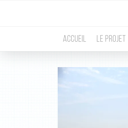
Passer
au
contenu
ACCUEIL
LE PROJET