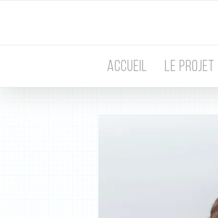
Passer
au
contenu
ACCUEIL
LE PROJET