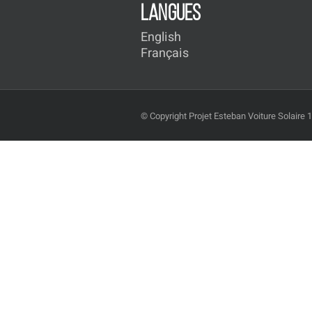
LANGUES
English
Français
© Copyright Projet Esteban Voiture Solaire 