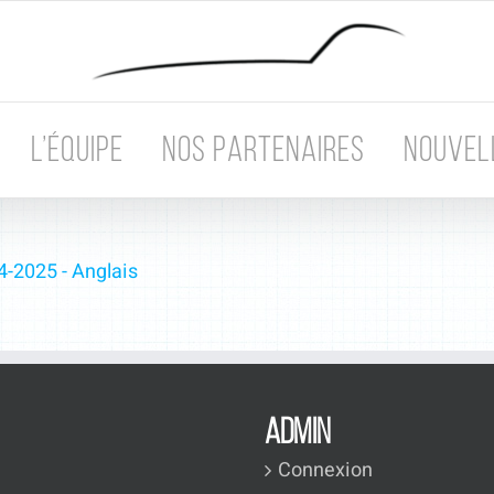
L’ÉQUIPE
NOS PARTENAIRES
NOUVEL
4-2025 - Anglais
ADMIN
Connexion