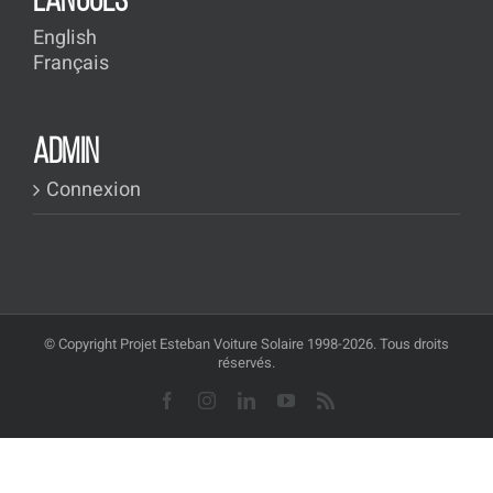
LANGUES
English
Français
ADMIN
Connexion
© Copyright Projet Esteban Voiture Solaire 1998-2026. Tous droits
réservés.
Facebook
Instagram
LinkedIn
YouTube
Rss