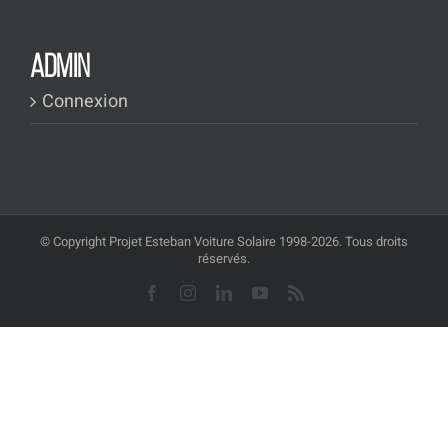
ADMIN
Connexion
© Copyright Projet Esteban Voiture Solaire 1998-2026. Tous droits
réservés.
Facebook
Instagram
LinkedIn
YouTube
Rss