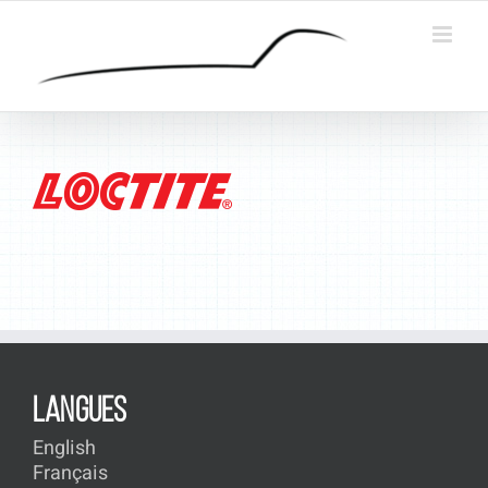
Passer
au
contenu
LANGUES
English
Français