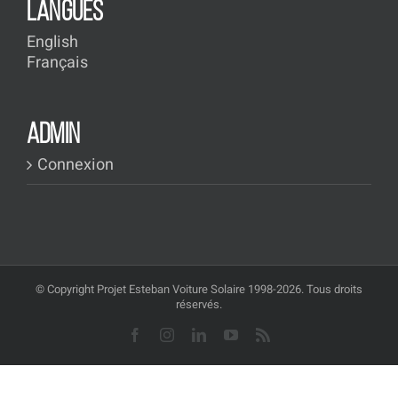
LANGUES
English
Français
ADMIN
Connexion
© Copyright Projet Esteban Voiture Solaire 1998-2026. Tous droits
réservés.
Facebook
Instagram
LinkedIn
YouTube
Rss