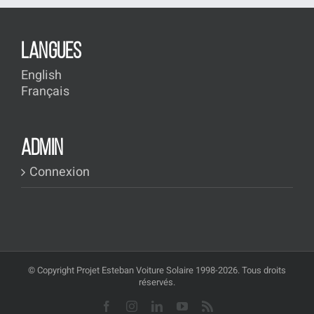
LANGUES
English
Français
ADMIN
Connexion
© Copyright Projet Esteban Voiture Solaire 1998-2026. Tous droits
réservés.
Facebook
Instagram
LinkedIn
YouTube
Rss