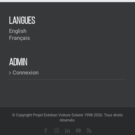
LANGUES
English
Français
ADMIN
Connexion
© Copyright Projet Esteban Voiture Solaire 1998-2026. Tous droits
réservés.
Facebook
Instagram
LinkedIn
YouTube
Rss