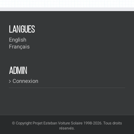
LANGUES
English
Français
ADMIN
Connexion
© Copyright Projet Esteban Voiture Solaire 1998-2026. Tous droits
réservés.