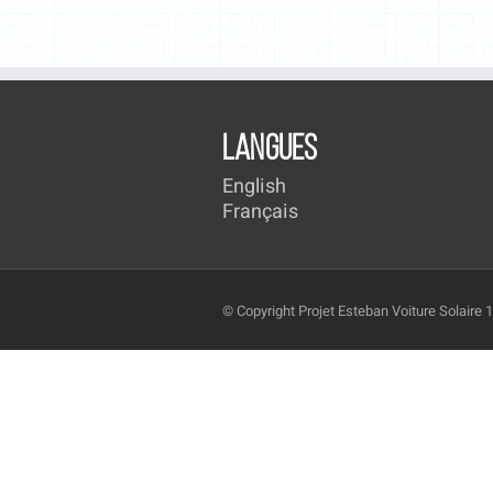
LANGUES
English
Français
© Copyright Projet Esteban Voiture Solaire 