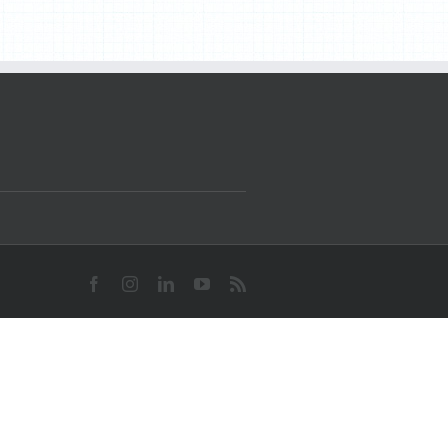
Facebook
Instagram
LinkedIn
YouTube
Rss