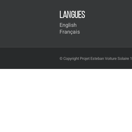
LANGUES
English
Français
© Copyright Projet Esteban Voiture Solaire 