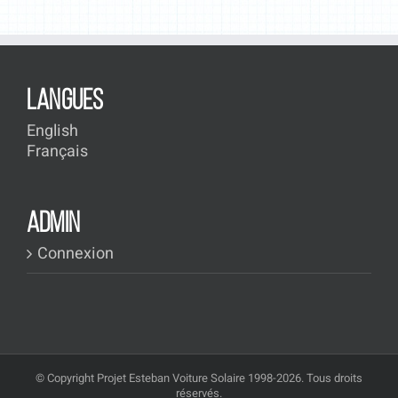
LANGUES
English
Français
ADMIN
Connexion
© Copyright Projet Esteban Voiture Solaire 1998-2026. Tous droits
réservés.