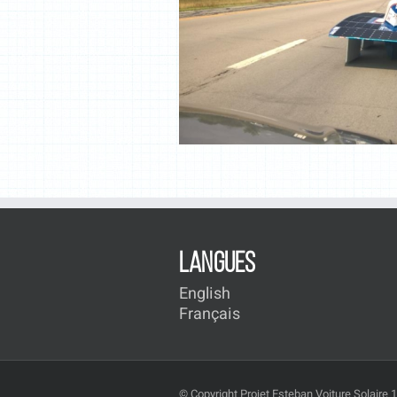
LANGUES
English
Français
© Copyright Projet Esteban Voiture Solaire 