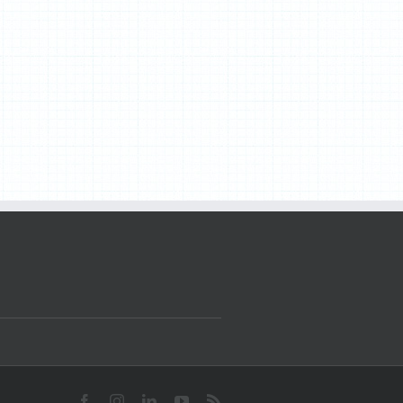
Facebook
Instagram
LinkedIn
YouTube
Rss