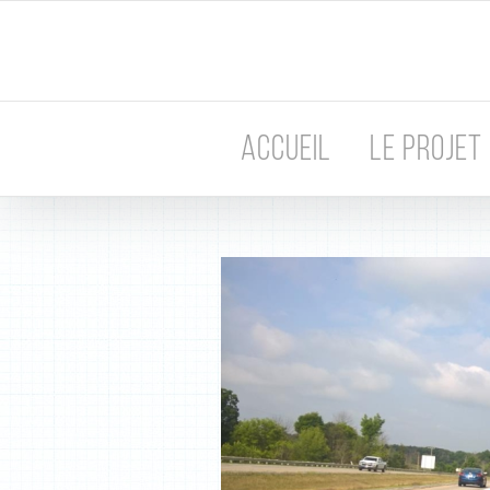
Passer
au
contenu
ACCUEIL
LE PROJET