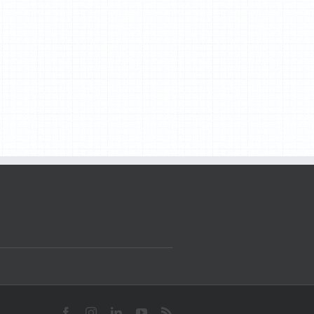
Facebook
Instagram
LinkedIn
YouTube
Rss