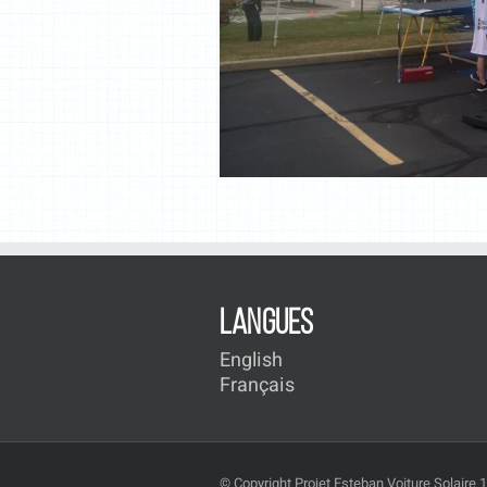
LANGUES
English
Français
© Copyright Projet Esteban Voiture Solaire 