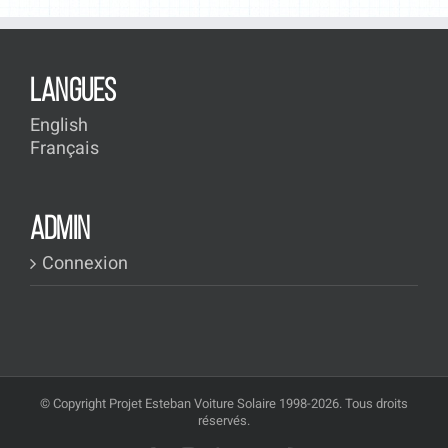
LANGUES
English
Français
ADMIN
Connexion
© Copyright Projet Esteban Voiture Solaire 1998-2026. Tous droits
réservés.