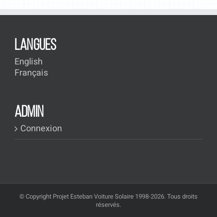
LANGUES
English
Français
ADMIN
Connexion
© Copyright Projet Esteban Voiture Solaire 1998-2026. Tous droits
réservés.