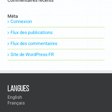
Commentaires récents
Méta
Connexion
Flux des publications
Flux des commentaires
Site de WordPress-FR
LANGUES
English
Français