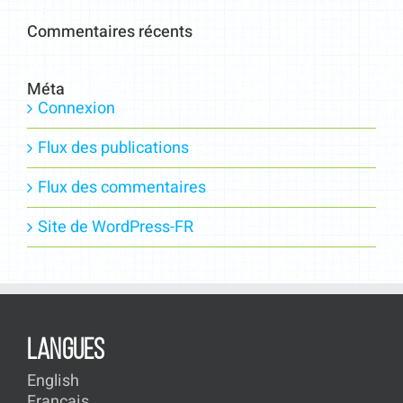
Commentaires récents
Méta
Connexion
Flux des publications
Flux des commentaires
Site de WordPress-FR
LANGUES
English
Français