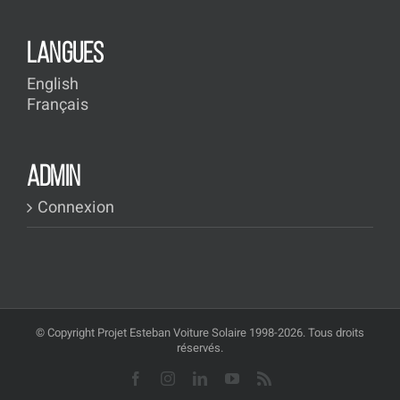
LANGUES
English
Français
ADMIN
Connexion
© Copyright Projet Esteban Voiture Solaire 1998-2026. Tous droits
réservés.
Facebook
Instagram
LinkedIn
YouTube
Rss